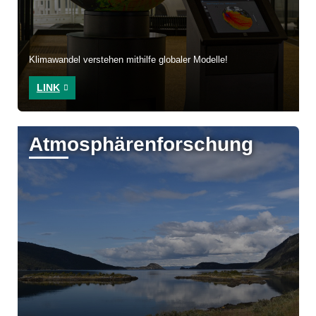
Klimawandel verstehen mithilfe globaler Modelle!
LINK
Atmosphären­forschung