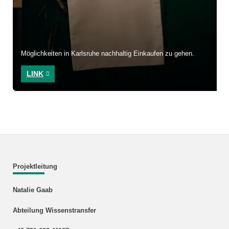
Möglichkeiten in Karlsruhe nachhaltig Einkaufen zu gehen.
LINK
Projektleitung
Natalie Gaab
Abteilung Wissenstransfer