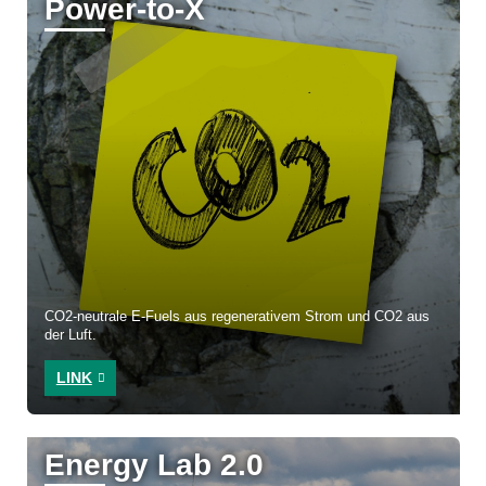
Power-to-X
CO2-neutrale E-Fuels aus regenerativem Strom und CO2 aus
der Luft.
LINK
Energy Lab 2.0