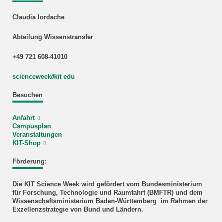
Claudia Iordache
Abteilung Wissenstransfer
+49 721 608-41010
scienceweek
∂
kit edu
Besuchen
Anfahrt
Campusplan
Veranstaltungen
KIT-Shop
Förderung:
Die KIT Science Week wird gefördert vom Bundesministerium
für Forschung, Technologie und Raumfahrt (BMFTR) und dem
Wissenschaftsministerium Baden-Württemberg im Rahmen der
Exzellenzstrategie von Bund und Ländern.