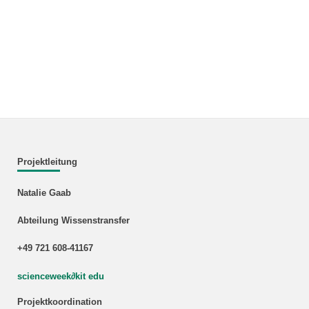
Projektleitung
Natalie Gaab
Abteilung Wissenstransfer
+49 721 608-41167
scienceweek
∂
kit edu
Projektkoordination