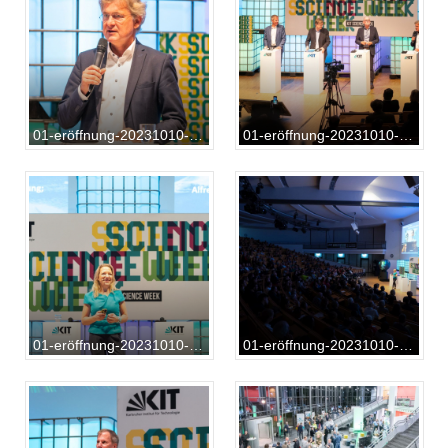
01-eröffnung-20231010-AB-01-093
01-eröffnung-20231010-AB-01-096
01-eröffnung-20231010-AB-01-116
01-eröffnung-20231010-AB-01-123