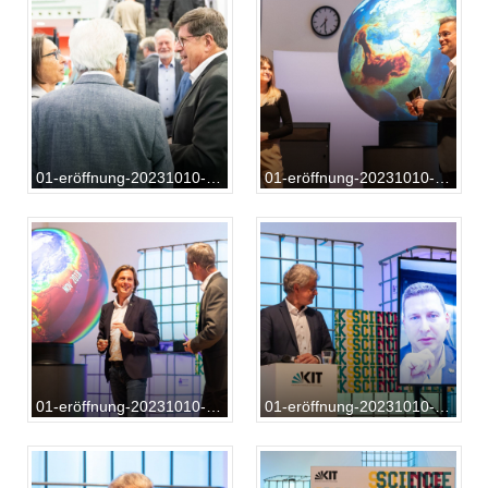
01-eröffnung-20231010-AB-01-033
01-eröffnung-20231010-AB-01-066
01-eröffnung-20231010-AB-01-071
01-eröffnung-20231010-AB-01-077