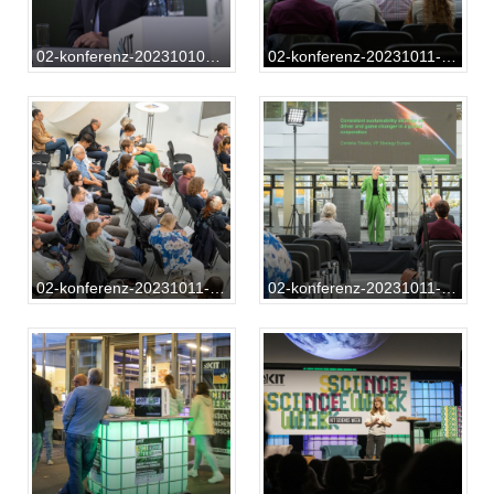
02-konferenz-20231010-RF-01-260
02-konferenz-20231011-DD-01-014
02-konferenz-20231011-DD-01-033
02-konferenz-20231011-DD-01-138