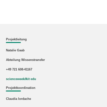
Projektleitung
Natalie Gaab
Abteilung Wissenstransfer
+49 721 608-41167
scienceweek
∂
kit edu
Projektkoordination
Claudia Iordache