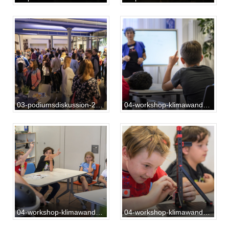
03-podiumsdiskussion-20231012-SG-01-076
04-workshop-klimawandel-20231013-RF-01-001
04-workshop-klimawandel-20231013-RF-01-010
04-workshop-klimawandel-20231013-RF-01-036