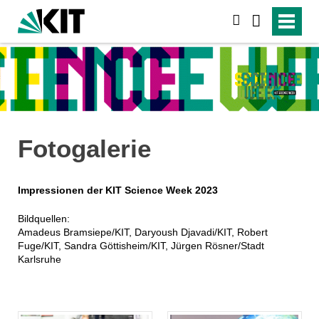
suchen
Fotogalerie
Impressionen der KIT Science Week 2023
Bildquellen:
Amadeus Bramsiepe/KIT, Daryoush Djavadi/KIT, Robert
Fuge/KIT, Sandra Göttisheim/KIT, Jürgen Rösner/Stadt
Karlsruhe