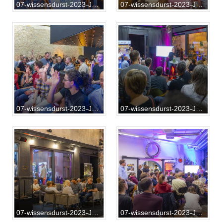
07-wissensdurst-2023-Jürgen-Rösner-56
07-wissensdurst-2023-Jürgen-Rösner-61
07-wissensdurst-2023-Jürgen-Rösner-70
07-wissensdurst-2023-Jürgen-Rösner-85
07-wissensdurst-2023-Jürgen-Rösner-113
07-wissensdurst-2023-Jürgen-Rösner-146