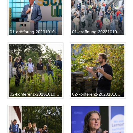
01-eröffnung-20231010-AB-01-144
01-eröffnung-20231010-AB-01-174
02-konferenz-20231010-RF-01-077
02-konferenz-20231010-RF-01-101