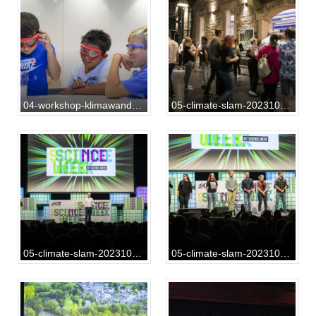
04-workshop-klimawandel-20231013-RF-01-092
05-climate-slam-20231013-SG-02-007
05-climate-slam-20231013-SG-02-022
05-climate-slam-20231013-SG-02-023