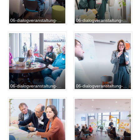
06-dialogveranstaltung-20231014-AB-01-030
06-dialogveranstaltung-20231014-AB-01-037
06-dialogveranstaltung-20231014-AB-01-046
06-dialogveranstaltung-20231014-AB-01-048