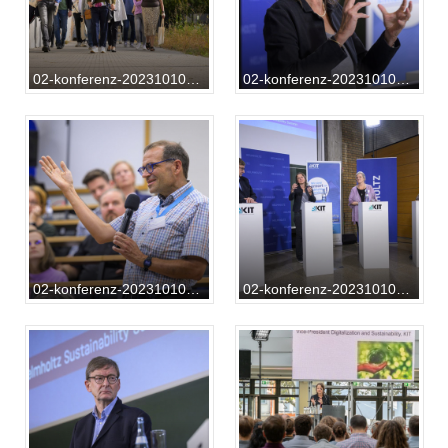
02-konferenz-20231010-RF-01-122
02-konferenz-20231010-RF-01-170
02-konferenz-20231010-RF-01-227
02-konferenz-20231010-RF-01-238