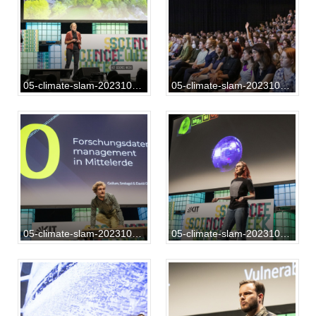
05-climate-slam-20231013-SG-02-034
05-climate-slam-20231013-SG-02-043
05-climate-slam-20231013-SG-02-048
05-climate-slam-20231013-SG-02-073