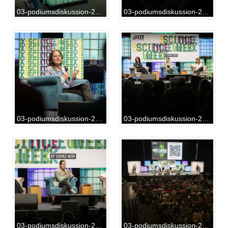
03-podiumsdiskussion-20231012-SG-01-002
03-podiumsdiskussion-20231012-SG-01-011
03-podiumsdiskussion-20231012-SG-01-030
03-podiumsdiskussion-20231012-SG-01-031
03-podiumsdiskussion-20231012-SG-01-035
03-podiumsdiskussion-20231012-SG-01-064