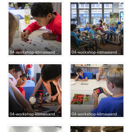
04-workshop-klimawandel-20231013-RF-01-041
04-workshop-klimawandel-20231013-RF-01-068
04-workshop-klimawandel-20231013-RF-01-073
04-workshop-klimawandel-20231013-RF-01-081