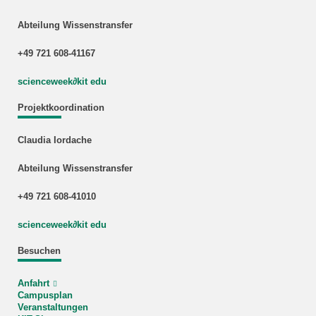
Abteilung Wissenstransfer
+49 721 608-41167
scienceweek
∂
kit edu
Projektkoordination
Claudia Iordache
Abteilung Wissenstransfer
+49 721 608-41010
scienceweek
∂
kit edu
Besuchen
Anfahrt
Campusplan
Veranstaltungen